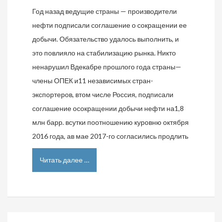
Год назад ведущие страны — производители
нефти подписали соглашение о сокращении ее
добычи. Обязательство удалось выполнить, и
это повлияло на стабилизацию рынка. Никто
ненарушил Вдекабре прошлого года страны—
члены ОПЕК и11 независимых стран-
экспортеров, втом числе Россия, подписали
соглашение осокращении добычи нефти на1,8
млн барр. всутки поотношению куровню октября
2016 года, ав мае 2017-го согласились продлить
Читать далее …