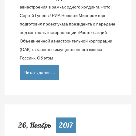
авиастроения в рамках одного холдинга Фото:
Сергей Гунеев / РИА Новости Минпромторг
подготовил проект указа президента о передаче
под контроль госкорпорации «Ростех» акций
Объединенной авиастроительной корпорации
(ОАК) «в качестве имущественного взноса
России». Об этом
Читать далее …
26, Ноябрь
2017