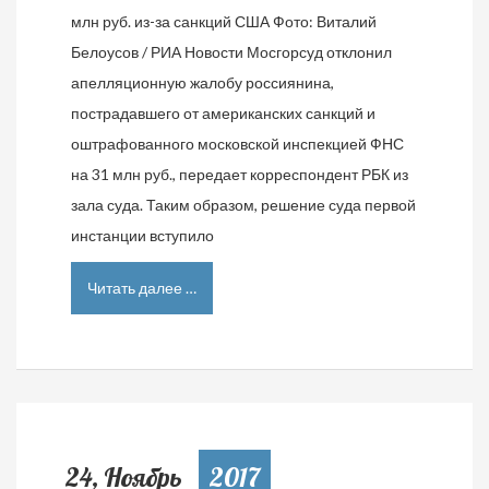
млн руб. из-за санкций США Фото: Виталий
Белоусов / РИА Новости ​Мосгорсуд отклонил
апелляционную жалобу россиянина,
пострадавшего от американских санкций и
оштрафованного московской инспекцией ФНС
на 31 млн руб., передает корреспондент РБК из
зала суда. Таким образом, решение суда первой
инстанции вступило
Читать далее …
24, Ноябрь
2017