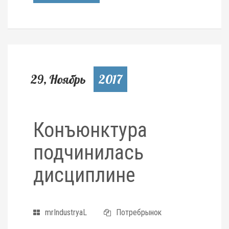
29, Ноябрь
2017
Конъюнктура
подчинилась
дисциплине
mrIndustryaL
Потребрынок