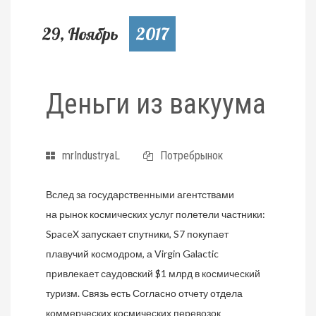
29, Ноябрь
2017
Деньги из вакуума
mrIndustryaL
Потребрынок
Вслед за государственными агентствами
на рынок космических услуг полетели частники:
SpaceX запускает спутники, S7 покупает
плавучий космодром, а Virgin Galactic
привлекает саудовский $1 млрд в космический
туризм. Связь есть Согласно отчету отдела
коммерческих космических перевозок