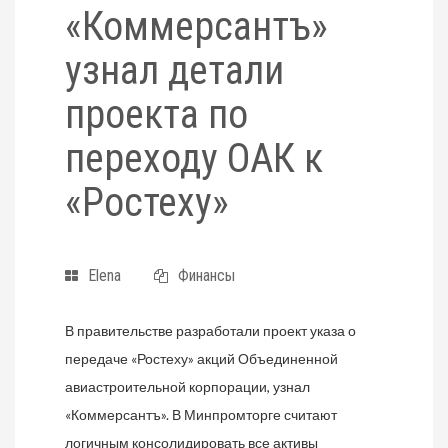
«Коммерсантъ»
узнал детали
проекта по
переходу ОАК к
«Ростеху»
Elena
Финансы
В правительстве разработали проект указа о
передаче «Ростеху» акций Объединенной
авиастроительной корпорации, узнал
«Коммерсантъ». В Минпромторге считают
логичным консолидировать все активы