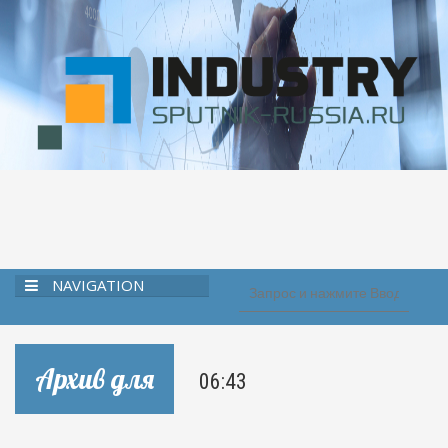
NAVIGATION
Архив для
06:43