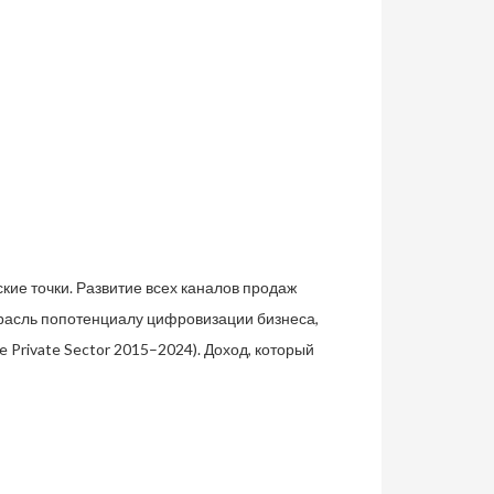
ие точки. Развитие всех каналов продаж
трасль попотенциалу цифровизации бизнеса,
e Private Sector 2015–2024). Доход, который