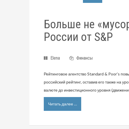
Больше не «мусо
России от S&P
Elena
Финансы
Рейтинговое агентство Standard & Poor’s пов
российский рейтинг, оставив его также на у
валюте до инвестиционного уровня (движение
Читать далее …