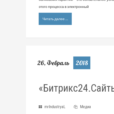
этого процесса в электронный
Читать далее …
26, Февраль
2018
«Битрикс24.Сайт
mrIndustryaL
Медиа