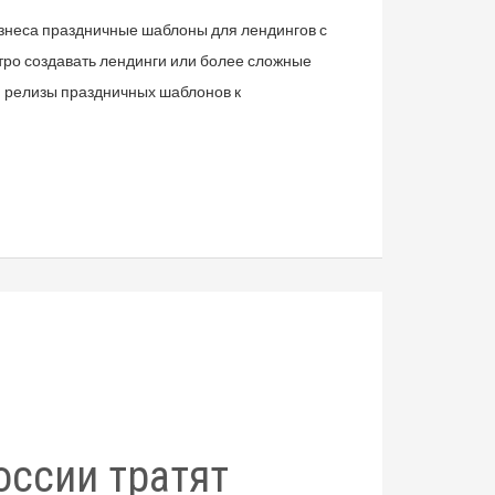
изнеса праздничные шаблоны для лендингов с
тро создавать лендинги или более сложные
 релизы праздничных шаблонов к
оссии тратят