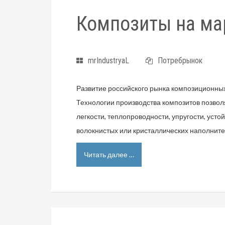
Композиты на м
mrIndustryaL
Потребрынок
Развитие российского рынка композиционных
Технологии производства композитов позвол
легкости, теплопроводности, упругости, уст
волокнистых или кристаллических наполнит
Читать далее …