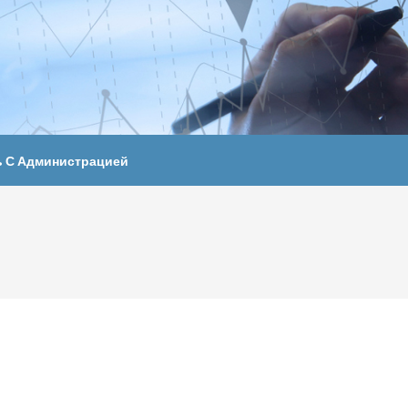
ь С Администрацией