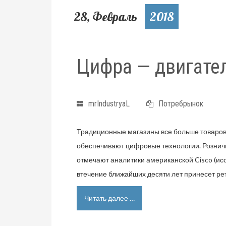
28, Февраль
2018
Цифра — двигате
mrIndustryaL
Потребрынок
Традиционные магазины все больше товаров 
обеспечивают цифровые технологии. Рознич
отмечают аналитики американской Cisco (иссл
втечение ближайших десяти лет принесет р
Читать далее …