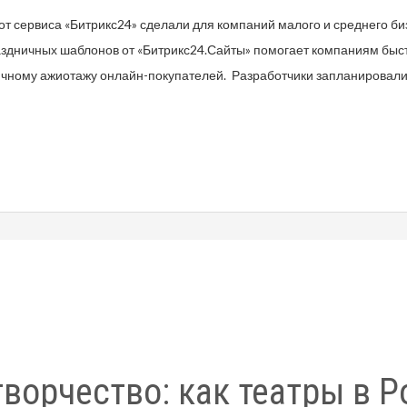
 от сервиса «Битрикс24» сделали для компаний малого и среднего б
аздничных шаблонов от «Битрикс24.Сайты» помогает компаниям быс
ичному ажиотажу онлайн-покупателей. Разработчики запланировали
творчество: как театры в Р