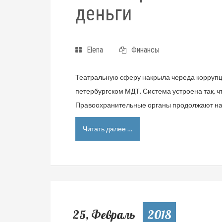
деньги
Elena
Финансы
Театральную сферу накрыла череда коррупц
петербургском МДТ. Система устроена так, 
Правоохранительные органы продолжают наст
Читать далее …
25, Февраль
2018