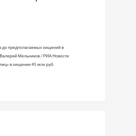
а до предполагаемых хищений в
: Валерий Мельников / РИА Новости
лиц» в хищении 45 млн руб.