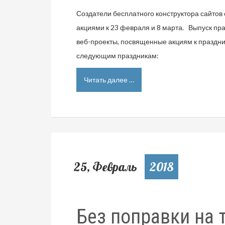
Создатели бесплатного конструктора сайтов
акциями к 23 февраля и 8 марта. Выпуск пр
веб-проекты, посвященные акциям к праздн
следующим праздникам:
Читать далее …
25, Февраль
2018
Без поправки на 