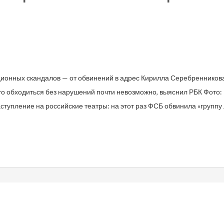
ионных скандалов — от обвинений в адрес Кирилла Серебренников
что обходиться без нарушений почти невозможно, выяснил РБК Фото
упление на российские театры: на этот раз ФСБ обвинила «группу 