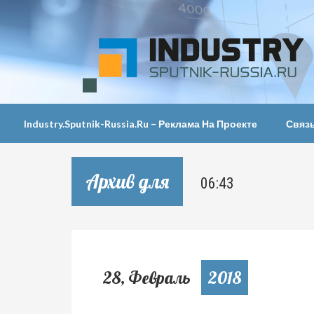
Industry.sputnik-Russia.ru – Реклама На Проекте
Связ
Архив для
06:43
28, Февраль
2018