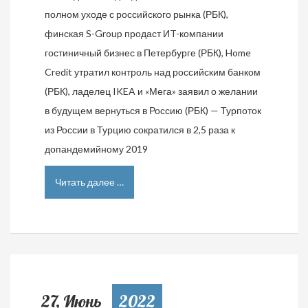
полном уходе с российского рынка (РБК),
финская S-Group продаст ИT-компании
гостиничный бизнес в Петербурге (РБК), Home
Credit утратил контроль над российским банком
(РБК), ладелец IKEA и «Мега» заявил о желании
в будущем вернуться в Россию (РБК) — Турпоток
из России в Турцию сократился в 2,5 раза к
допандемийному 2019
Читать далее …
27, Июнь
2022