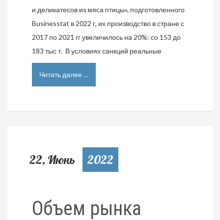
и деликатесов из мяса птицы», подготовленного
Businesstat в 2022 г, их производство в стране с
2017 по 2021 гг увеличилось на 20%: со 153 до
183 тыс т. В условиях санкций реальные
Читать далее …
22, Июнь
2022
Объем рынка