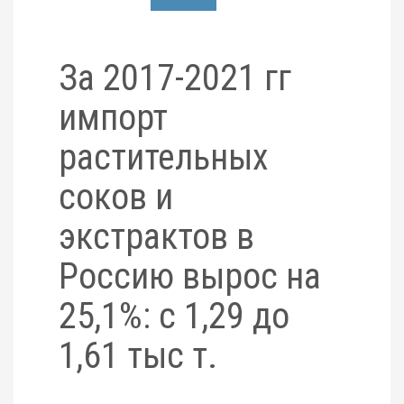
За 2017-2021 гг
импорт
растительных
соков и
экстрактов в
Россию вырос на
25,1%: с 1,29 до
1,61 тыс т.