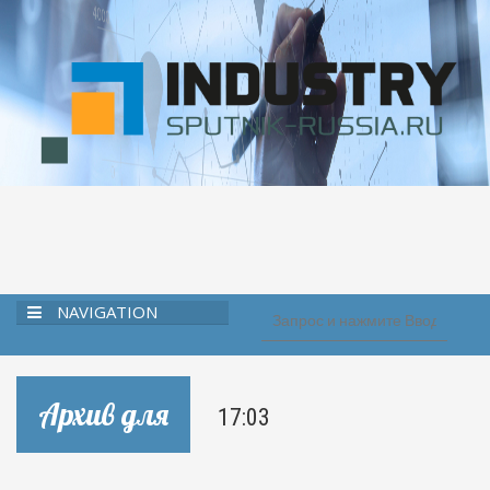
NAVIGATION
Архив для
17:03