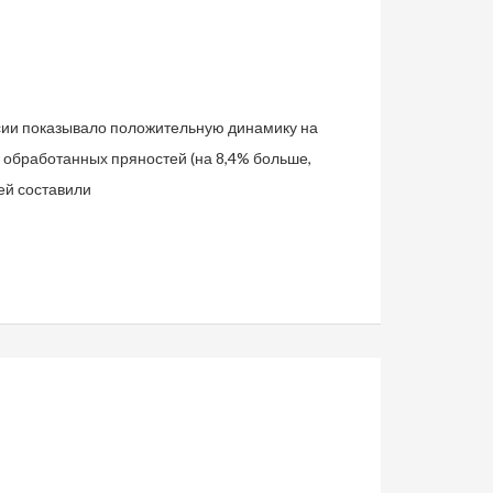
ссии показывало положительную динамику на
н обработанных пряностей (на 8,4% больше,
ей составили