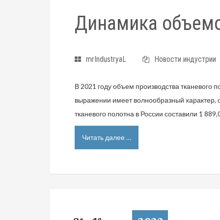
Динамика объемо
mrIndustryaL
Новости индустрии
В 2021 году объем производства тканевого п
выражении имеет волнообразный характер, од
тканевого полотна в России составили 1 889,0
Читать далее …