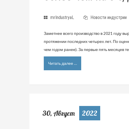
mrIndustryaL
Новости индустрии
Заметнее всего производство в 2021 году в
протяжении последних четырех лет. По оценк
чем годом ранее). За первые пять месяцев 
Читать далее …
30, Август
2022