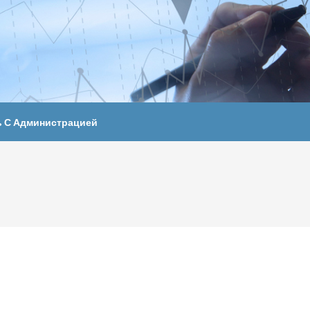
ь С Администрацией