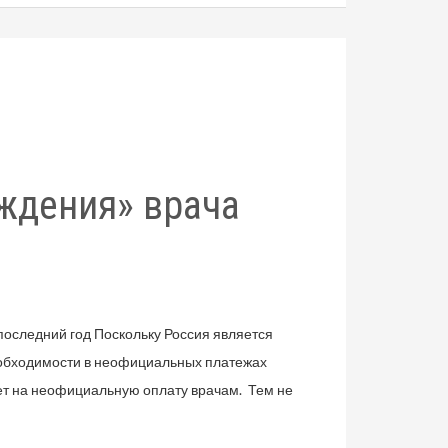
ждения» врача
последний год Поскольку Россия является
еобходимости в неофициальных платежах
яет на неофициальную оплату врачам. Тем не