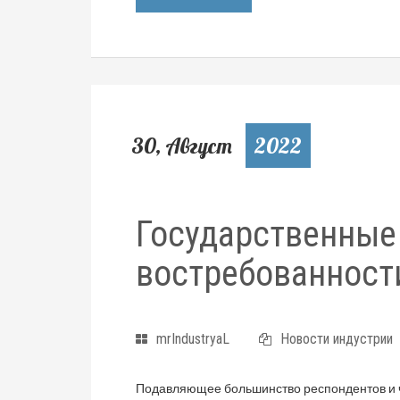
30, Август
2022
Государственные
востребованност
mrIndustryaL
Новости индустрии
Подавляющее большинство респондентов и ч