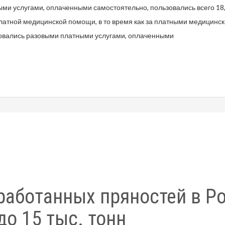
ми услугами, оплаченными самостоятельно, пользовались всего 18,
латной медицинской помощи, в то время как за платными медицинс
зовались разовыми платными услугами, оплаченными
работанных пряностей в Р
до 15 тыс. тонн