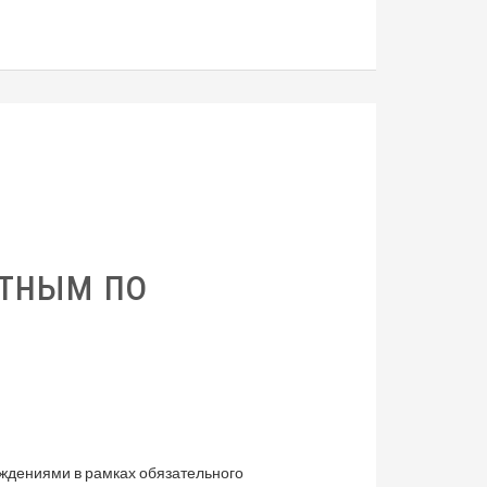
стным по
ждениями в рамках обязательного