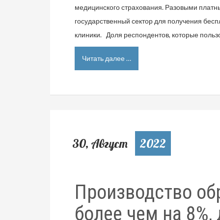
медицинского страхования. Разовыми платны
государственный сектор для получения бесп
клиники. Доля респондентов, которые поль
Читать далее …
30, Август
2022
Производство об
более чем на 8%, 