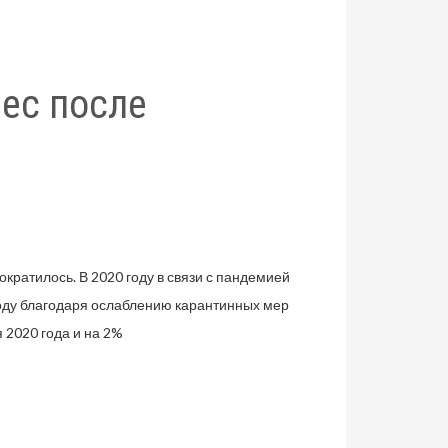
ес после
кратилось. В 2020 году в связи с пандемией
году благодаря ослаблению карантинных мер
 2020 года и на 2%