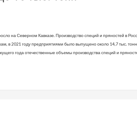
ыросло на Северном Кавказе. Производство специй и пряностей в Ро
ам, в 2021 году предприятиями было выпущено около 14,7 тыс. тон
текущего года отечественные объемы производства специй и пряност