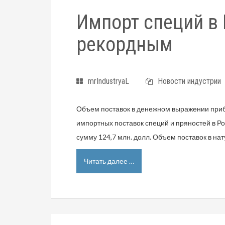
Импорт специй в 
рекордным
mrIndustryaL
Новости индустрии
Объем поставок в денежном выражении прибл
импортных поставок специй и пряностей в Р
сумму 124,7 млн. долл. Объем поставок в на
Читать далее …