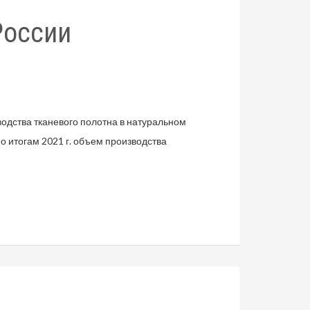
России
водства тканевого полотна в натуральном
о итогам 2021 г. объем производства