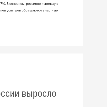
7%. В основном, россияне используют
кими услугами обращаются в частные
оссии выросло