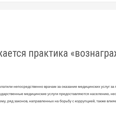
жается практика «вознагра
платили непосредственно врачам за оказание медицинских услуг за 
государственные медицинские услуги предоставляются населению, н
ему, ряд законов, направленных на борьбу с коррупцией, также вли