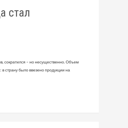
а стал
в, сократился – но несущественно. Объем
 в страну было ввезено продукции на