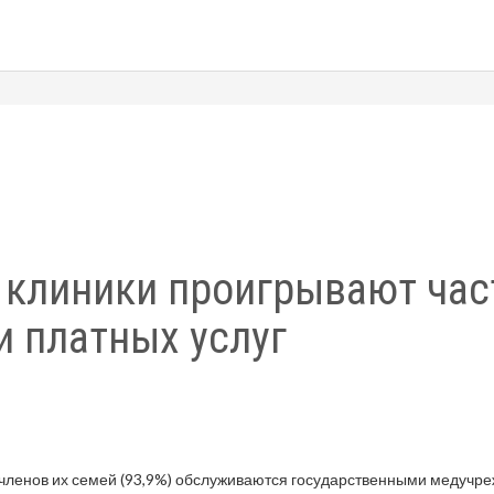
 клиники проигрывают ча
и платных услуг
ленов их семей (93,9%) обслуживаются государственными медучре