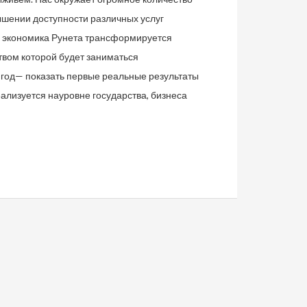
ышении доступности различных услуг
х экономика Рунета трансформируется
вом которой будет заниматься
 год— показать первые реальные результаты
еализуется науровне государства, бизнеса