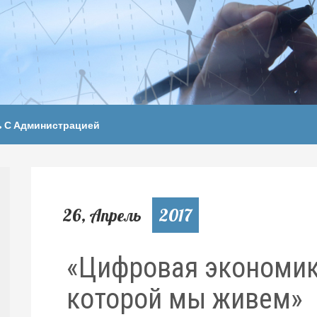
ь С Администрацией
26, Апрель
2017
«Цифровая экономика
которой мы живем»