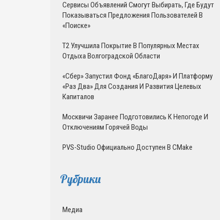
Сервисы Объявлений Смогут Выбирать, Где Будут
Показываться Предложения Пользователей В
«Поиске»
T2 Улучшила Покрытие В Популярных Местах
Отдыха Волгоградской Области
«Сбер» Запустил Фонд «БлагоДаря» И Платформу
«Раз Два» Для Создания И Развития Целевых
Капиталов
Москвичи Заранее Подготовились К Непогоде И
Отключениям Горячей Воды
PVS-Studio Официально Доступен В CMake
Рубрики
Медиа