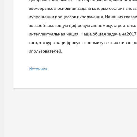
веб-сервисов, основная задача которых состоит впов
иупрощении процессов ихполучения. Нанаших глаза
вовсеобъемлющую цифровую экономику, строительст
интеллектуальная нация. Наша общая задача на2017
того, что курс нацифровую экономику взят иактивно р
ипользователей.
Источник