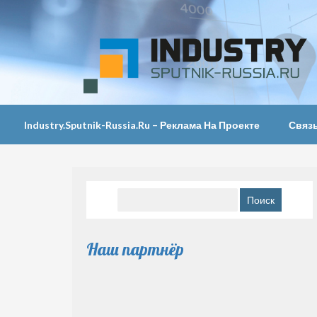
Industry.sputnik-Russia.ru – Реклама На Проекте
Связ
Найти:
Наш партнёр