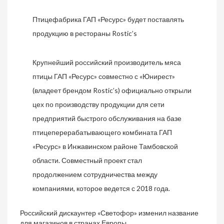
Птицефабрика ГАП «Ресурс» будет поставлять
продукцию в рестораны Rostic’s
Крупнейший российский производитель мяса
птицы ГАП «Ресурс» совместно с «Юнирест»
(владеет брендом Rostic’s) официально открыли
цех по производству продукции для сети
предприятий быстрого обслуживания на базе
птицеперерабатывающего комбината ГАП
«Ресурс» в Инжавинском районе Тамбовской
области. Совместный проект стал
продолжением сотрудничества между
компаниями, которое ведется с 2018 года.
Российский дискаунтер «Светофор» изменил название
для магазинов в странах Европы