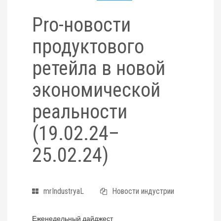
Pro-новости
продуктового
ретейла в новой
экономической
реальности
(19.02.24–
25.02.24)
mrIndustryaL
Новости индустрии
Еженедельный дайджест